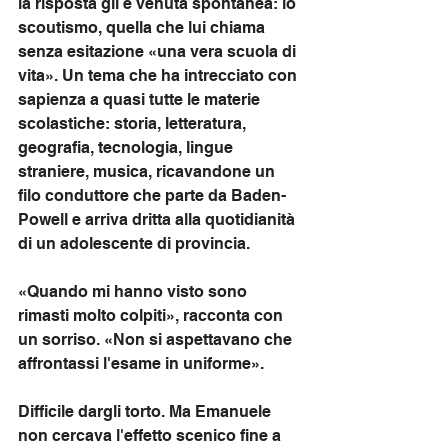
la risposta gli è venuta spontanea: lo 
scoutismo, quella che lui chiama 
senza esitazione «una vera scuola di 
vita». Un tema che ha intrecciato con 
sapienza a quasi tutte le materie 
scolastiche: storia, letteratura, 
geografia, tecnologia, lingue 
straniere, musica, ricavandone un 
filo conduttore che parte da Baden-
Powell e arriva dritta alla quotidianità 
di un adolescente di provincia.
«Quando mi hanno visto sono 
rimasti molto colpiti», racconta con 
un sorriso. «Non si aspettavano che 
affrontassi l'esame in uniforme».
Difficile dargli torto. Ma Emanuele 
non cercava l'effetto scenico fine a 