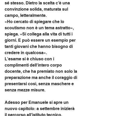
sé stesso. Dietro la scelta c'è una 
convinzione solida, maturata sul 
campo, letteralmente.
«Ho cercato di spiegare che lo 
scoutismo non è un tema astratto», 
spiega. «Si collega alla vita di tutti i 
giorni. E può essere un esempio per 
tanti giovani che hanno bisogno di 
credere in qualcosa».
L'esame si è chiuso con i 
complimenti dell'intero corpo 
docente, che ha premiato non solo la 
preparazione ma anche il coraggio di 
presentarsi così, senza maschere e 
senza mezze misure.
Adesso per Emanuele si apre un 
nuovo capitolo: a settembre inizierà 
il percorso all'istituto tecnico, 