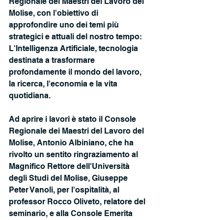
Regionale dei Maestri del Lavoro del 
Molise, con l'obiettivo di 
approfondire uno dei temi più 
strategici e attuali del nostro tempo: 
L'Intelligenza Artificiale, tecnologia 
destinata a trasformare 
profondamente il mondo del lavoro, 
la ricerca, l'economia e la vita 
quotidiana.
Ad aprire i lavori è stato il Console 
Regionale dei Maestri del Lavoro del 
Molise, Antonio Albiniano, che ha 
rivolto un sentito ringraziamento al 
Magnifico Rettore dell'Università 
degli Studi del Molise, Giuseppe 
Peter Vanoli, per l'ospitalità, al 
professor Rocco Oliveto, relatore del 
seminario, e alla Console Emerita 