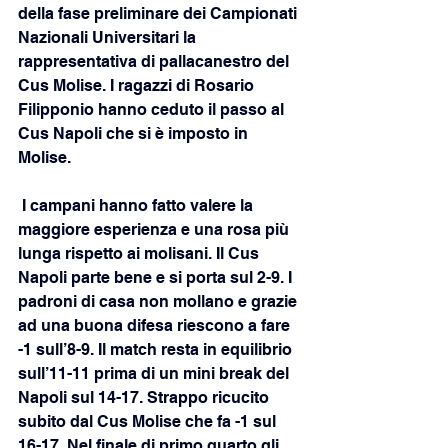
della fase preliminare dei Campionati 
Nazionali Universitari la 
rappresentativa di pallacanestro del 
Cus Molise. I ragazzi di Rosario 
Filipponio hanno ceduto il passo al 
Cus Napoli che si è imposto in 
Molise.
 I campani hanno fatto valere la 
maggiore esperienza e una rosa più 
lunga rispetto ai molisani. Il Cus 
Napoli parte bene e si porta sul 2-9. I 
padroni di casa non mollano e grazie 
ad una buona difesa riescono a fare 
-1 sull’8-9. Il match resta in equilibrio 
sull’11-11 prima di un mini break del 
Napoli sul 14-17. Strappo ricucito 
subito dal Cus Molise che fa -1 sul 
16-17. Nel finale di primo quarto gli 