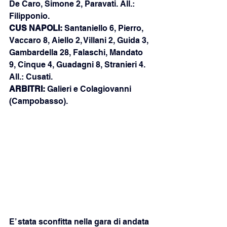
De Caro, Simone 2, Paravati. All.: 
Filipponio.
CUS NAPOLI: 
Santaniello 6, Pierro, 
Vaccaro 8, Aiello 2, Villani 2, Guida 3, 
Gambardella 28, Falaschi, Mandato 
9, Cinque 4, Guadagni 8, Stranieri 4. 
All.: Cusati.
ARBITRI:
 Galieri e Colagiovanni 
(Campobasso).
E’ stata sconfitta nella gara di andata 