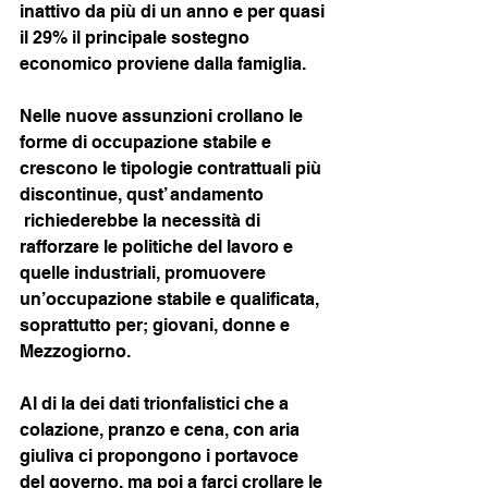
inattivo da più di un anno e per quasi 
il 29% il principale sostegno 
economico proviene dalla famiglia.
Nelle nuove assunzioni crollano le 
forme di occupazione stabile e 
crescono le tipologie contrattuali più 
discontinue, qust’ andamento 
 richiederebbe la necessità di 
rafforzare le politiche del lavoro e 
quelle industriali, promuovere 
un’occupazione stabile e qualificata, 
soprattutto per; giovani, donne e 
Mezzogiorno.
Al di la dei dati trionfalistici che a 
colazione, pranzo e cena, con aria 
giuliva ci propongono i portavoce 
del governo, ma poi a farci crollare le 