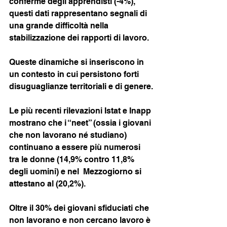
conferme degli apprendisti (-4%), 
questi dati rappresentano segnali di 
una grande difficoltà nella 
stabilizzazione dei rapporti di lavoro.
Queste dinamiche si inseriscono in 
un contesto in cui persistono forti 
disuguaglianze territoriali e di genere.
Le più recenti rilevazioni Istat e Inapp 
mostrano che i “neet” (ossia i giovani 
che non lavorano né studiano) 
continuano a essere più numerosi 
tra le donne (14,9% contro 11,8% 
degli uomini) e nel  Mezzogiorno si 
attestano al (20,2%).
Oltre il 30% dei giovani sfiduciati che 
non lavorano e non cercano lavoro è 