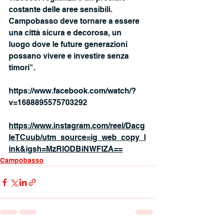
costante delle aree sensibili. 
Campobasso deve tornare a essere 
una città sicura e decorosa, un 
luogo dove le future generazioni 
possano vivere e investire senza 
timori".
https://www.facebook.com/watch/?
v=1688895575703292
https://www.instagram.com/reel/Dacg
IeTCuub/utm_source=ig_web_copy_l
ink&igsh=MzRlODBiNWFlZA==
Campobasso