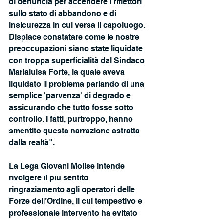
di denuncia per accendere i riflettori 
sullo stato di abbandono e di 
insicurezza in cui versa il capoluogo. 
Dispiace constatare come le nostre 
preoccupazioni siano state liquidate 
con troppa superficialità dal Sindaco 
Marialuisa Forte, la quale aveva 
liquidato il problema parlando di una 
semplice 'parvenza' di degrado e 
assicurando che tutto fosse sotto 
controllo. I fatti, purtroppo, hanno 
smentito questa narrazione astratta 
dalla realtà".
La Lega Giovani Molise intende 
rivolgere il più sentito 
ringraziamento agli operatori delle 
Forze dell’Ordine, il cui tempestivo e 
professionale intervento ha evitato 