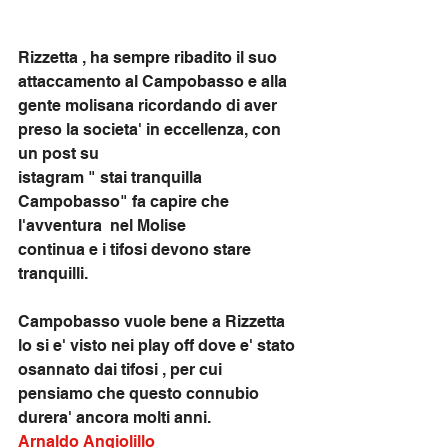
Rizzetta , ha sempre ribadito il suo 
attaccamento al Campobasso e alla 
gente molisana ricordando di aver 
preso la societa' in eccellenza, con 
un post su 
istagram " stai tranquilla 
Campobasso" fa capire che 
l'avventura  nel Molise
continua e i tifosi devono stare 
tranquilli.
Campobasso vuole bene a Rizzetta 
lo si e' visto nei play off dove e' stato 
osannato dai tifosi , per cui 
pensiamo che questo connubio 
durera' ancora molti anni.
Arnaldo Angiolillo