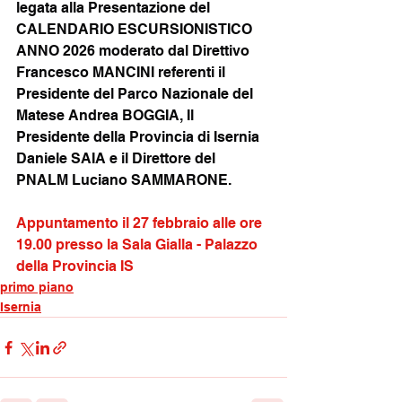
legata alla Presentazione del 
CALENDARIO ESCURSIONISTICO 
ANNO 2026 moderato dal Direttivo 
Francesco MANCINI referenti il 
Presidente del Parco Nazionale del 
Matese Andrea BOGGIA, Il 
Presidente della Provincia di Isernia 
Daniele SAIA e il Direttore del 
PNALM Luciano SAMMARONE.
Appuntamento il 27 febbraio alle ore 
19.00 presso la Sala Gialla - Palazzo 
della Provincia IS
primo piano
Isernia