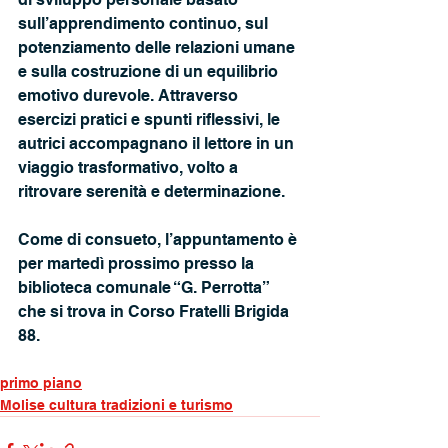
sull’apprendimento continuo, sul 
potenziamento delle relazioni umane 
e sulla costruzione di un equilibrio 
emotivo durevole. Attraverso 
esercizi pratici e spunti riflessivi, le 
autrici accompagnano il lettore in un 
viaggio trasformativo, volto a 
ritrovare serenità e determinazione.
Come di consueto, l’appuntamento è 
per martedì prossimo presso la 
biblioteca comunale “G. Perrotta” 
che si trova in Corso Fratelli Brigida 
88.
primo piano
Molise cultura tradizioni e turismo