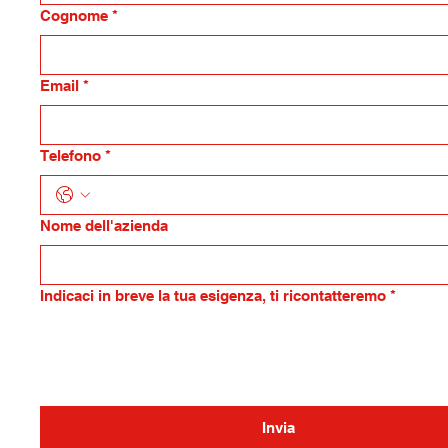
Cognome
*
Email
*
Telefono
*
Nome dell'azienda
Indicaci in breve la tua esigenza, ti ricontatteremo
*
Invia