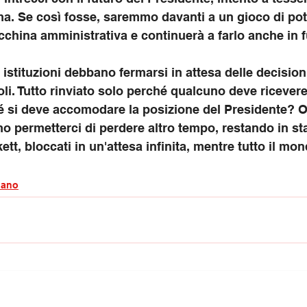
a. Se così fosse, saremmo davanti a un gioco di pot
cchina amministrativa e continuerà a farlo anche in f
 istituzioni debbano fermarsi in attesa delle decisioni 
oli. Tutto rinviato solo perché qualcuno deve ricevere
 si deve accomodare la posizione del Presidente? Or
o permetterci di perdere altro tempo, restando in s
tt, bloccati in un'attesa infinita, mentre tutto il mo
iano