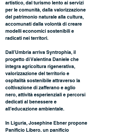
artistico, dal turismo lento ai servizi 
per le comunità, dalla valorizzazione 
del patrimonio naturale alla cultura, 
accomunati dalla volontà di creare 
modelli economici sostenibili e 
radicati nei territori.
Dall’Umbria arriva Syntrophia, il 
progetto di Valentina Daniele che 
integra agricoltura rigenerativa, 
valorizzazione del territorio e 
ospitalità sostenibile attraverso la 
coltivazione di zafferano e aglio 
nero, attività esperienziali e percorsi 
dedicati al benessere e 
all’educazione ambientale.
In Liguria, Josephine Ebner propone 
Panificio Libero, un panificio 