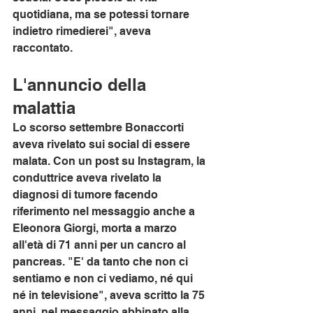
quotidiana, ma se potessi tornare 
indietro rimedierei", aveva 
raccontato.
L'annuncio della 
malattia
Lo scorso settembre Bonaccorti 
aveva rivelato sui social di essere 
malata. Con un post su Instagram, la 
conduttrice aveva rivelato la 
diagnosi di tumore facendo 
riferimento nel messaggio anche a 
Eleonora Giorgi, morta a marzo 
all'età di 71 anni per un cancro al 
pancreas. "E' da tanto che non ci 
sentiamo e non ci vediamo, né qui 
né in televisione", aveva scritto la 75 
anni, nel messaggio abbinato alla 