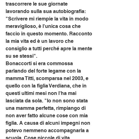
trascorrere le sue giornate 
lavorando sulla sua autobiografia: 
"Scrivere mi riempie la vita in modo 
meraviglioso, è l'unica cosa che 
faccio in questo momento. Racconto 
la mia vita ed è un lavoro che 
consiglio a tutti perché apre la mente 
su se stessi".
Bonaccorti si era commossa 
parlando del forte legame con la 
mamma Titti, scomparsa nel 2003, e 
quello con la figlia Verdiana, che in 
questi ultimi mesi non l'ha mai 
lasciata da sola. "Io non sono stata 
una mamma perfetta, rimpiango di 
non aver fatto alcune cose con mia 
figlia. A causa di alcuni impegni non 
potevo nemmeno accompagnarla a 
scuola. Cose piccole di vita 