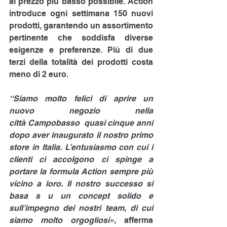
al prezzo più basso possibile. Action 
introduce ogni settimana 150 nuovi 
prodotti, garantendo un assortimento 
pertinente che soddisfa diverse 
esigenze e preferenze. Più di due 
terzi della totalità dei prodotti costa 
meno di 2 euro.
“Siamo molto felici di aprire un 
nuovo negozio nella 
città Campobasso  quasi cinque anni 
dopo aver inaugurato il nostro primo 
store in Italia. L’entusiasmo con cui i 
clienti ci accolgono ci spinge a 
portare la formula Action sempre più 
vicino a loro. Il nostro successo si 
basa s u un concept solido e 
sull’impegno dei nostri team, di cui 
siamo molto orgogliosi», 
afferma 