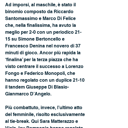
Ad imporsi, al maschile, è stato il 
binomio composto da Riccardo 
Santomassimo e Marco Di Felice 
che, nella finalissima, ha avuto la 
meglio per 2-0 con un periodico 21-
15 su Simone Bertoncello e 
Francesco Denina nel novero di 37 
minuti di gioco. Ancor più rapida la 
‘finalina’ per la terza piazza che ha 
visto centrare il successo a Lorenzo 
Fongo e Federico Monopoli, che 
hanno regolato con un duplice 21-10 
il tandem Giuseppe Di Blasio-
Gianmarco D’Angelo.
Più combattuto, invece, l’ultimo atto 
del femminile, risolto esclusivamente 
al tie-break. Qui Sara Matterazzo e 