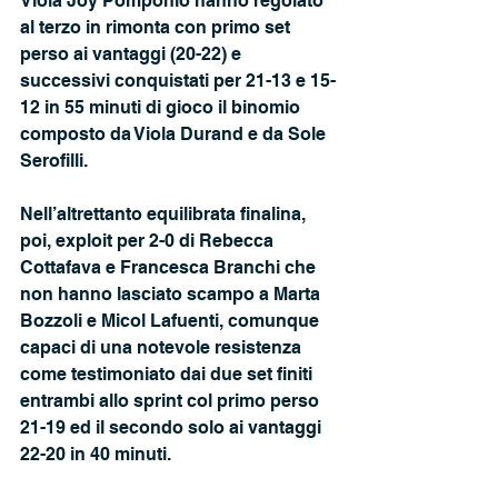
Viola Joy Pomponio hanno regolato 
al terzo in rimonta con primo set 
perso ai vantaggi (20-22) e 
successivi conquistati per 21-13 e 15-
12 in 55 minuti di gioco il binomio 
composto da Viola Durand e da Sole 
Serofilli. 
Nell’altrettanto equilibrata finalina, 
poi, exploit per 2-0 di Rebecca 
Cottafava e Francesca Branchi che 
non hanno lasciato scampo a Marta 
Bozzoli e Micol Lafuenti, comunque 
capaci di una notevole resistenza 
come testimoniato dai due set finiti 
entrambi allo sprint col primo perso 
21-19 ed il secondo solo ai vantaggi 
22-20 in 40 minuti.