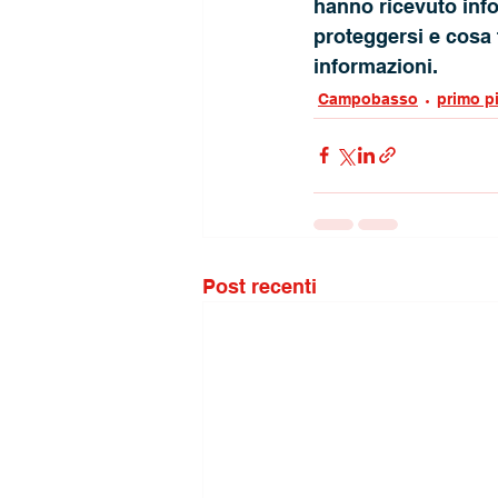
hanno ricevuto info
proteggersi e cosa f
informazioni.
Campobasso
primo p
Post recenti