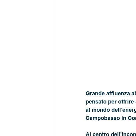
Grande affluenza all
pensato per offrire
al mondo dell’energ
Campobasso in Cont
Al centro dell’inco