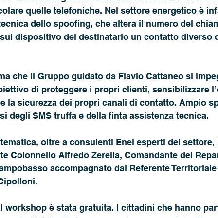
colare quelle telefoniche. Nel settore energetico è inf
 tecnica dello spoofing, che altera il numero del chia
ul dispositivo del destinatario un contatto diverso 
tima che il Gruppo guidato da Flavio Cattaneo si impe
iettivo di proteggere i propri clienti, sensibilizzare l
e la sicurezza dei propri canali di contatto. Ampio sp
si degli SMS truffa e della finta assistenza tecnica. 
 tematica, oltre a consulenti Enel esperti del settore,
nte Colonnello Alfredo Zerella, Comandante del Repa
 Campobasso accompagnato dal Referente Territoriale 
Cipolloni. 
l workshop è stata gratuita. I cittadini che hanno par