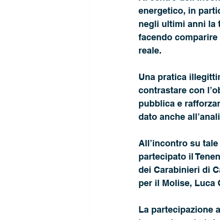
energetico, in parti
negli ultimi anni la
facendo comparire s
reale. 
Una pratica illegit
contrastare con l’ob
pubblica e rafforzar
dato anche all’anali
All’incontro su tale
partecipato il Tene
dei Carabinieri di
per il Molise, Luca 
La partecipazione a