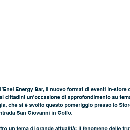
’Enel Energy Bar, il nuovo format di eventi in-store d
 ai cittadini un’occasione di approfondimento su tema
ia, che si è svolto questo pomeriggio presso lo Stor
rada San Giovanni in Golfo. 
ntro un tema di grande attualità: il fenomeno delle tr