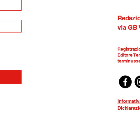
Redazi
via GB
Registrazi
Editore Te
terminusse
Informativ
Dichiarazi