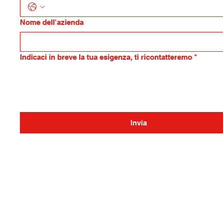
Nome dell'azienda
Indicaci in breve la tua esigenza, ti ricontatteremo
*
Invia