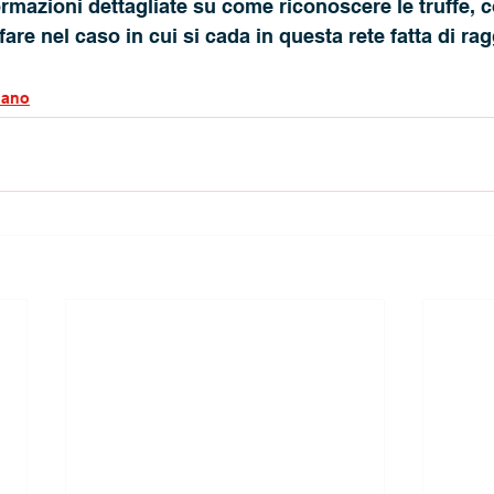
rmazioni dettagliate su come riconoscere le truffe, 
are nel caso in cui si cada in questa rete fatta di ragg
iano