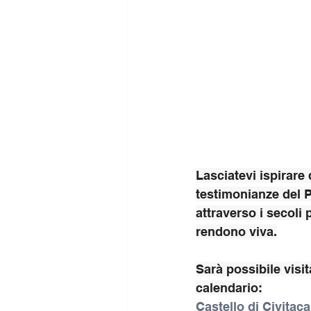
Lasciatevi ispirare 
testimonianze del Pa
attraverso i secoli 
rendono viva.
Sarà possibile visit
calendario:
Castello di Civit