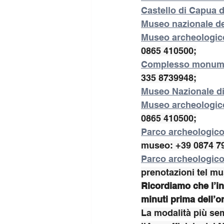
Castello di Capua 
Museo nazionale del
Museo archeologico
0865 410500;
Complesso monumen
335 8739948;
Museo Nazionale d
Museo archeologico
0865 410500;
Parco archeologico 
museo: +39 0874 7
Parco archeologico 
prenotazioni tel m
Ricordiamo che l’in
minuti prima dell’or
La modalità più semp