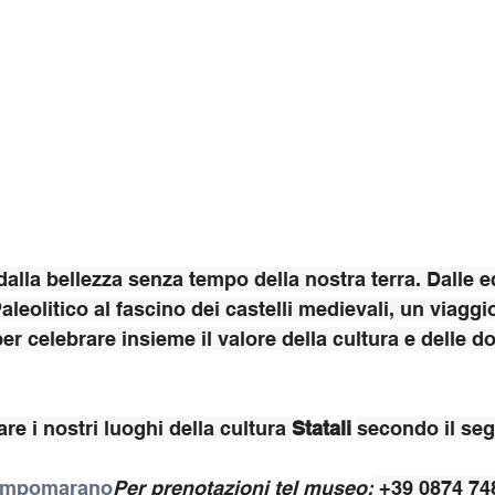
dalla bellezza senza tempo della nostra terra. Dalle e
leolitico al fascino dei castelli medievali, un viaggio
per celebrare insieme il valore della cultura e delle d
are i nostri luoghi della cultura 
Statali 
secondo il seg
acampomarano
Per prenotazioni tel museo:
 +39 0874 74