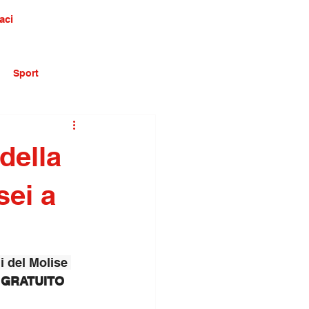
aci
Sport
della
sei a
i del Molise 
 GRATUITO 