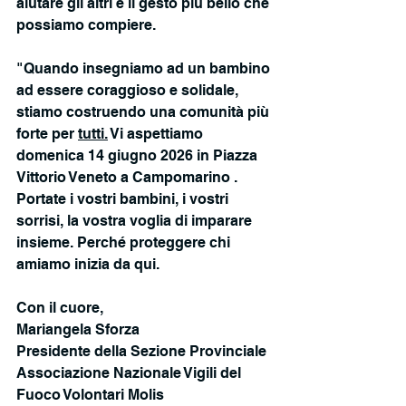
aiutare gli altri è il gesto più bello che 
possiamo compiere.
"Quando insegniamo ad un bambino 
ad essere coraggioso e solidale, 
stiamo costruendo una comunità più 
forte per 
tutti.
 Vi aspettiamo 
domenica 14 giugno 2026 in Piazza 
Vittorio Veneto a Campomarino .
Portate i vostri bambini, i vostri 
sorrisi, la vostra voglia di imparare 
insieme. Perché proteggere chi 
amiamo inizia da qui.
Con il cuore,
Mariangela Sforza
Presidente della Sezione Provinciale
Associazione Nazionale Vigili del 
Fuoco Volontari Molis