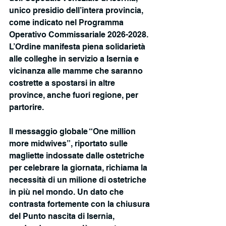
unico presidio dell’intera provincia, 
come indicato nel Programma 
Operativo Commissariale 2026-2028. 
L’Ordine manifesta piena solidarietà 
alle colleghe in servizio a Isernia e 
vicinanza alle mamme che saranno 
costrette a spostarsi in altre 
province, anche fuori regione, per 
partorire.
Il messaggio globale “One million 
more midwives”, riportato sulle 
magliette indossate dalle ostetriche 
per celebrare la giornata, richiama la 
necessità di un milione di ostetriche 
in più nel mondo. Un dato che 
contrasta fortemente con la chiusura 
del Punto nascita di Isernia, 