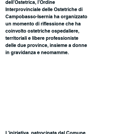
dell’Ostetrica, l’Ordine 
Interprovinciale delle Ostetriche di 
Campobasso-Isernia ha organizzato 
un momento di riflessione che ha 
coinvolto ostetriche ospedaliere, 
territoriali e libere professioniste 
delle due province, insieme a donne 
in gravidanza e neomamme. 
L’iniziativa, patrocinata dal Comune 