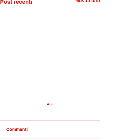
Mostra tutti
Post recenti
Commenti