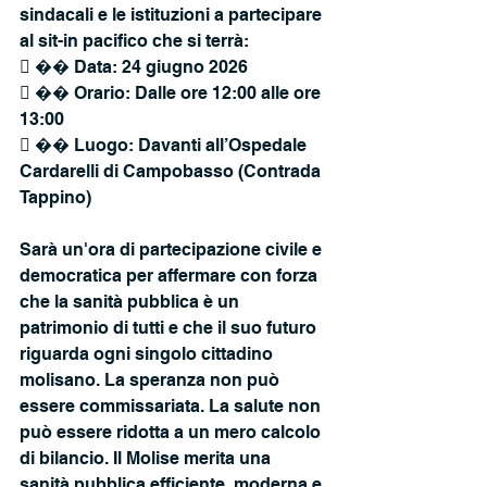
sindacali e le istituzioni a partecipare 
al sit-in pacifico che si terrà:
 �� Data: 24 giugno 2026
 �� Orario: Dalle ore 12:00 alle ore 
13:00
 �� Luogo: Davanti all’Ospedale 
Cardarelli di Campobasso (Contrada 
Tappino)
Sarà un'ora di partecipazione civile e 
democratica per affermare con forza 
che la sanità pubblica è un 
patrimonio di tutti e che il suo futuro 
riguarda ogni singolo cittadino 
molisano. La speranza non può 
essere commissariata. La salute non 
può essere ridotta a un mero calcolo 
di bilancio. Il Molise merita una 
sanità pubblica efficiente, moderna e 