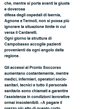
che, mentre si porta avanti la giusta 
e doverosa
difesa degli ospedali di Isernia, 
Agnone e Termoli, non si possa più 
ignorare la situazione limite in cui 
versa il Cardarelli.
Ogni giorno la struttura di 
Campobasso accoglie pazienti 
provenienti da ogni angolo della 
regione.
Gli accessi al Pronto Soccorso 
aumentano costantemente, mentre 
medici, infermieri, operatori socio-
sanitari, tecnici e tutto il personale 
sanitario sono chiamati a garantire 
l'assistenza in condizioni lavorative 
ormai insostenibili. «A pagare il 
prezzo più alto di questo corto 