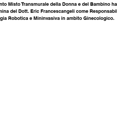
mento Misto Transmurale della Donna e del Bambino h
mina del Dott. Eric Francescangeli come Responsabil
rgia Robotica e Mininvasiva in ambito Ginecologico.