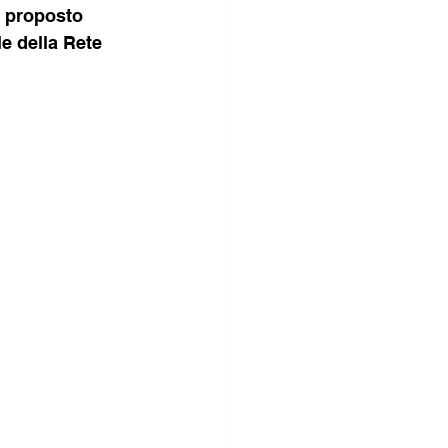
a proposto 
e della Rete 