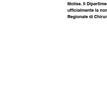
Molise. Il Diparti
ufficialmente la no
Regionale di Chiru