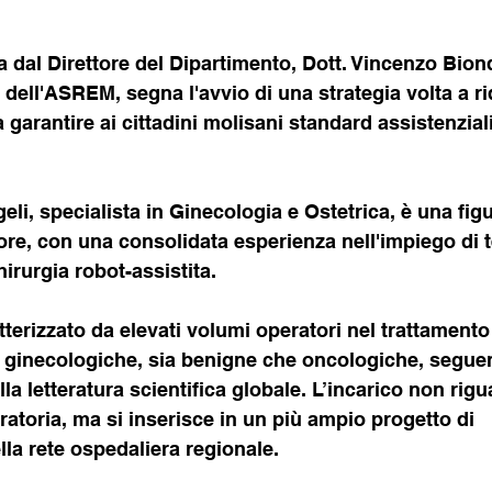
 dal Direttore del Dipartimento, Dott. Vincenzo Bionde
ci dell'ASREM, segna l'avvio di una strategia volta a ri
 garantire ai cittadini molisani standard assistenziali 
eli, specialista in Ginecologia e Ostetrica, è una figu
tore, con una consolidata esperienza nell'impiego di 
irurgia robot-assistita. 
atterizzato da elevati volumi operatori nel trattamento
e ginecologiche, sia benigne che oncologiche, seguen
la letteratura scientifica globale. L’incarico non rigu
peratoria, ma si inserisce in un più ampio progetto di 
lla rete ospedaliera regionale.