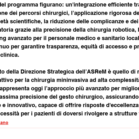
del programma figurano: un'integrazione efficiente tra
one dei percorsi chirurgici, l’applicazione rigorosa de
ietà scientifiche, la riduzione delle complicanze e dei
oria grazie alla precisione della chirurgia robotica, 
ng avanzato per il personale medico e sanitario local
uo per garantire trasparenza, equità di accesso e pr
clinica.
to della Direzione Strategica dell’ASReM è quello di r
ttivo per la chirurgia mininvasiva ad alta complessità
rappresenta oggi l’approccio più avanzato per migliora
 massima precisione del gesto chirurgico, assicurando
 e innovativo, capace di offrire risposte d'eccellenza
cessità per i pazienti di doversi rivolgere a strutture
iano