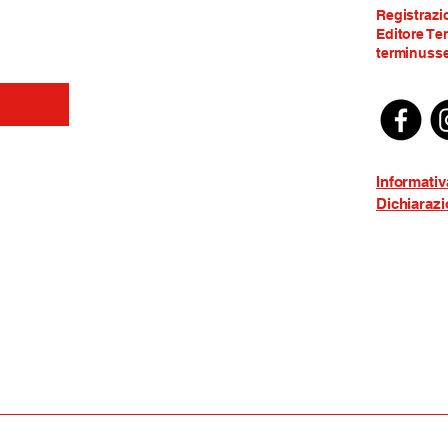
Registrazi
Editore Te
terminusse
Informativ
Dichiarazi