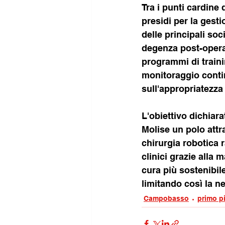
Tra i punti cardine 
presidi per la gesti
delle principali soc
degenza post-operat
programmi di traini
monitoraggio contin
sull'appropriatezza 
L'obiettivo dichiara
Molise un polo attra
chirurgia robotica 
clinici grazie alla
cura più sostenibile
limitando così la ne
Campobasso
primo p