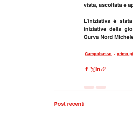
vista, ascoltata e a
L’iniziativa è stat
iniziative della g
Curva Nord Michele 
Campobasso
primo p
Post recenti