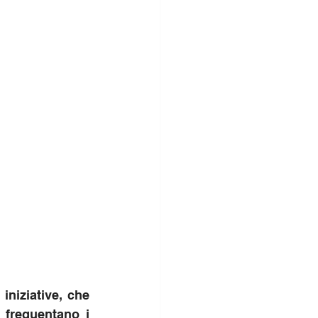
iziative, che 
 frequentano i 