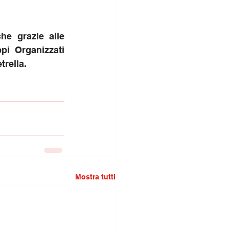
he grazie alle 
pi Organizzati 
trella.
Mostra tutti