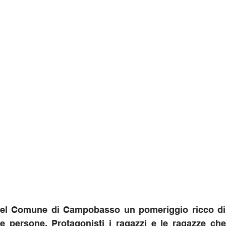
del Comune di Campobasso un pomeriggio ricco di in
le persone. Protagonisti i ragazzi e le ragazze che