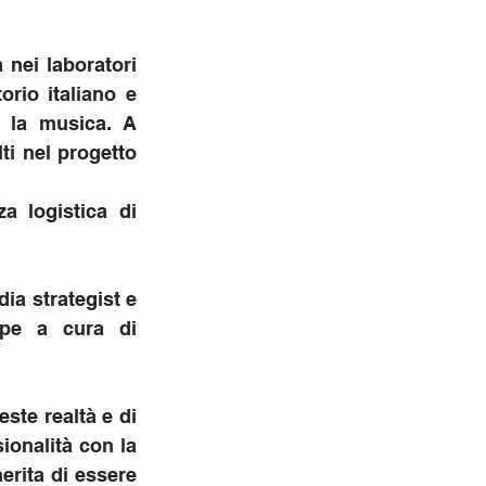
nei laboratori 
rio italiano e 
 la musica. A 
ti nel progetto 
 logistica di 
a strategist e 
pe a cura di 
ste realtà e di 
onalità con la 
rita di essere 