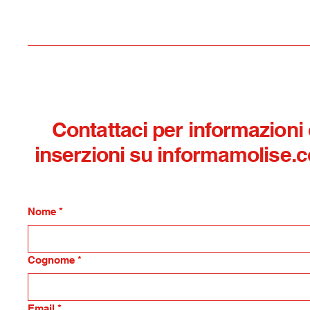
Perfetto
Contattaci per informazioni
inserzioni su informamolise.
Nome
*
Cognome
*
Email
*