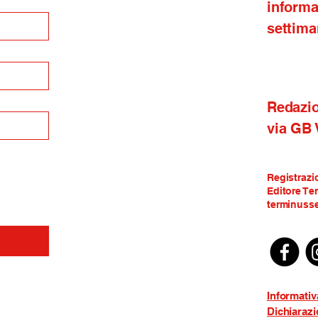
inform
settima
Redazi
via GB
Registrazi
Editore Te
terminusse
Informativ
Dichiarazi