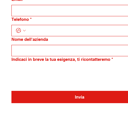
Telefono
*
Nome dell'azienda
Indicaci in breve la tua esigenza, ti ricontatteremo
*
Invia