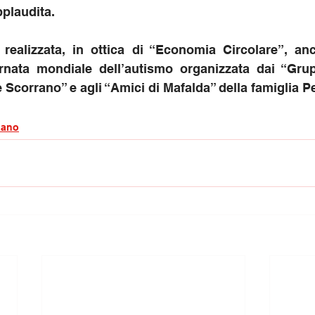
pplaudita.
a realizzata, in ottica di “Economia Circolare”, anc
iornata mondiale dell’autismo organizzata dai “Grup
Scorrano” e agli “Amici di Mafalda” della famiglia Pe
iano