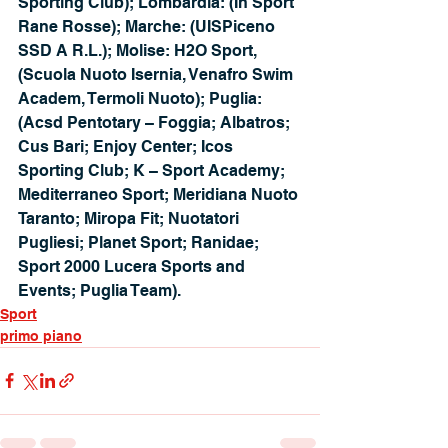
Sporting Club); Lombardia: (In Sport 
Rane Rosse); Marche: (UISPiceno 
SSD A R.L.); Molise: H2O Sport, 
(Scuola Nuoto Isernia, Venafro Swim 
Academ, Termoli Nuoto); Puglia:
(Acsd Pentotary – Foggia; Albatros; 
Cus Bari; Enjoy Center; Icos 
Sporting Club; K – Sport Academy; 
Mediterraneo Sport; Meridiana Nuoto 
Taranto; Miropa Fit; Nuotatori 
Pugliesi; Planet Sport; Ranidae; 
Sport 2000 Lucera Sports and 
Events; Puglia Team).
Sport
primo piano