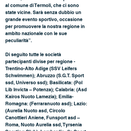
al comune di Termoli, che ci sono 
state vicine. Sarà senza dubbio un 
grande evento sportivo, occasione 
per promuovere la nostra regione in 
ambito nazionale con le sue 
peculiarità”.
Di seguito tutte le società 
partecipanti divise per regione - 
Trentino-Alto Adige (SSV Leifers 
Schwimmen); Abruzzo (S.G.T. Sport 
ssd, Universo ssd); Basilicata: (Pol 
Lib Invicta – Potenza); Calabria: (Asd 
Kairos Nuoto Lamezia); Emilia-
Romagna: (Ferraranuoto asd); Lazio: 
(Aurelia Nuoto asd, 
Circolo 
Canottieri Aniene, Funsport asd – 
Roma, Nuoto Aurelia ssd, Tyrsenia 