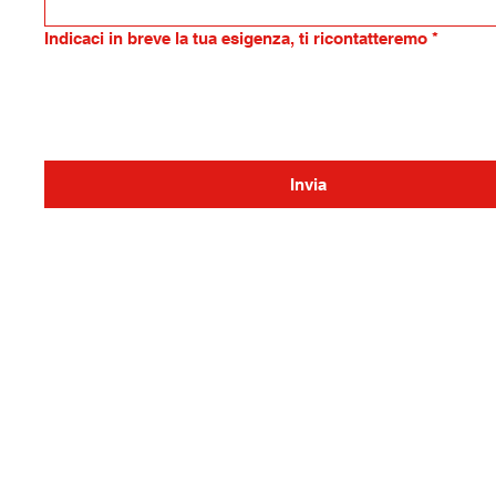
Indicaci in breve la tua esigenza, ti ricontatteremo
*
Invia