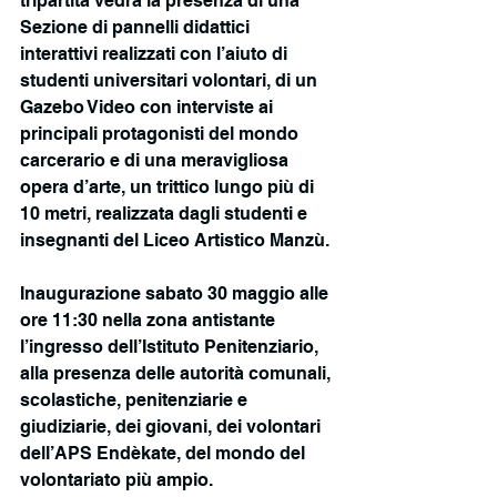
tripartita vedrà la presenza di una 
Sezione di pannelli didattici 
interattivi realizzati con l’aiuto di 
studenti universitari volontari, di un 
Gazebo Video con interviste ai 
principali protagonisti del mondo 
carcerario e di una meravigliosa 
opera d’arte, un trittico lungo più di 
10 metri, realizzata dagli studenti e 
insegnanti del Liceo Artistico Manzù.
Inaugurazione sabato 30 maggio alle 
ore 11:30 nella zona antistante 
l’ingresso dell’Istituto Penitenziario, 
alla presenza delle autorità comunali, 
scolastiche, penitenziarie e 
giudiziarie, dei giovani, dei volontari 
dell’APS Endèkate, del mondo del 
volontariato più ampio.