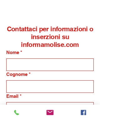
Contattaci per informazioni o
inserzioni su
informamolise.com
Nome
*
Cognome
*
Email
*
Telefono
*
Nome dell'azienda