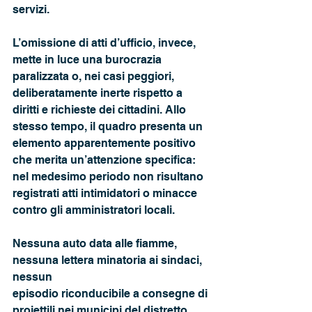
servizi. 
L’omissione di atti d’ufficio, invece, 
mette in luce una burocrazia 
paralizzata o, nei casi peggiori, 
deliberatamente inerte rispetto a 
diritti e richieste dei cittadini. Allo
stesso tempo, il quadro presenta un 
elemento apparentemente positivo 
che merita un’attenzione specifica: 
nel medesimo periodo non risultano 
registrati atti intimidatori o minacce 
contro gli amministratori locali. 
Nessuna auto data alle fiamme, 
nessuna lettera minatoria ai sindaci, 
nessun
episodio riconducibile a consegne di 
proiettili nei municipi del distretto. 