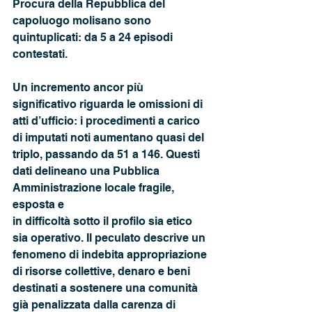
Procura della Repubblica del 
capoluogo molisano sono
quintuplicati: da 5 a 24 episodi 
contestati. 
Un incremento ancor più 
significativo riguarda le omissioni di 
atti d’ufficio: i procedimenti a carico 
di imputati noti aumentano quasi del 
triplo, passando da 51 a 146. Questi 
dati delineano una Pubblica 
Amministrazione locale fragile, 
esposta e
in difficoltà sotto il profilo sia etico 
sia operativo. Il peculato descrive un 
fenomeno di indebita appropriazione 
di risorse collettive, denaro e beni 
destinati a sostenere una comunità 
già penalizzata dalla carenza di 