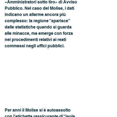
«Amministratori sotto tiro» di Avviso 
Pubblico. Nel caso del Molise, i dati 
indicano un allarme ancora più 
complesso: la regione “sparisce” 
dalle statistiche quando si guarda 
alle minacce, ma emerge con forza 
nei procedimenti relativi ai reati 
commessi negli uffici pubblici.
Per anni il Molise si è autoassolto 
con l’etichetta rassicurante di “isola 