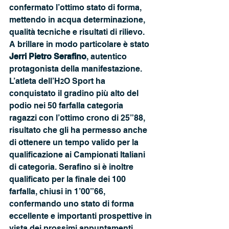
confermato l’ottimo stato di forma, 
mettendo in acqua determinazione, 
qualità tecniche e risultati di rilievo.
A brillare in modo particolare è stato 
Jerri Pietro Serafino
, autentico 
protagonista della manifestazione. 
L’atleta dell’H
O Sport ha 
2
conquistato il gradino più alto del 
podio nei 50 farfalla categoria 
ragazzi con l’ottimo crono di 25”88, 
risultato che gli ha permesso anche 
di ottenere un tempo valido per la 
qualificazione ai Campionati Italiani 
di categoria. Serafino si è inoltre 
qualificato per la finale dei 100 
farfalla, chiusi in 1’00”66, 
confermando uno stato di forma 
eccellente e importanti prospettive in 
vista dei prossimi appuntamenti 