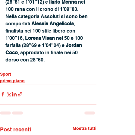
(28”81 e 1’01”12) e 
Ilario Menna 
nei 
100 rana con il crono di 1’09”83.
Nella categoria Assoluti si sono ben 
comportati 
Alessia Angelicola
, 
finalista nei 100 stile libero con 
1’00”16, 
Lorena Visan
 nei 50 e 100 
farfalla (28”69 e 1’04”24) e 
Jordan 
Coco
, approdato in finale nei 50 
dorso con 28”60.
Sport
primo piano
Mostra tutti
Post recenti