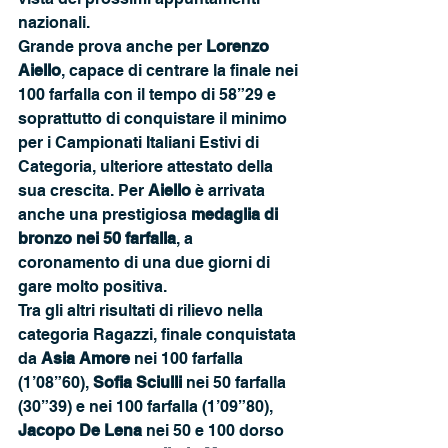
nazionali.
Grande prova anche per 
Lorenzo 
Aiello
, capace di centrare la finale nei 
100 farfalla con il tempo di 58”29 e 
soprattutto di conquistare il minimo 
per i Campionati Italiani Estivi di 
Categoria, ulteriore attestato della 
sua crescita. Per 
Aiello
 è arrivata 
anche una prestigiosa 
medaglia di 
bronzo nei 50 farfalla
, a 
coronamento di una due giorni di 
gare molto positiva.
Tra gli altri risultati di rilievo nella 
categoria Ragazzi, finale conquistata 
da 
Asia Amore
 nei 100 farfalla 
(1’08”60), 
Sofia Sciulli 
nei 50 farfalla 
(30”39) e nei 100 farfalla (1’09”80), 
Jacopo De Lena 
nei 50 e 100 dorso 