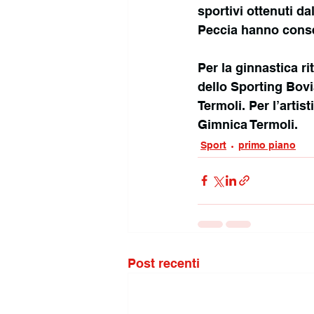
sportivi ottenuti da
Peccia hanno conse
Per la ginnastica ri
dello Sporting Bov
Termoli. Per l’artis
Gimnica Termoli.
Sport
primo piano
Post recenti