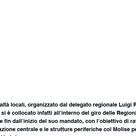
altà locali, organizzato dal delegato regionale Luigi 
 si è collocato infatti all’interno del giro delle Regio
 fin dall’inizio del suo mandato, con l’obiettivo di raf
azione centrale e le strutture periferiche col Molise 