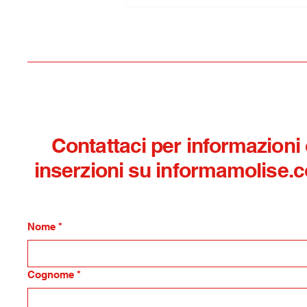
Ferie un diritto
irrinunciabile
Contattaci per informazioni
inserzioni su informamolise.
Nome
*
Cognome
*