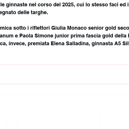
lle ginnaste nel corso del 2025, cui lo stesso faci ed i
gnato delle targhe.
tmica sotto i riflettori Giulia Monaco senior gold sec
ianum e Paola Simone junior prima fascia gold della
tica, invece, premiata Elena Salladina, ginnasta A5 Si