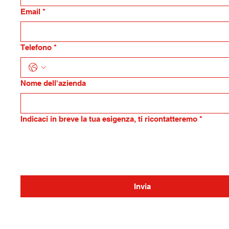
Email
*
Telefono
*
Nome dell'azienda
Indicaci in breve la tua esigenza, ti ricontatteremo
*
Invia