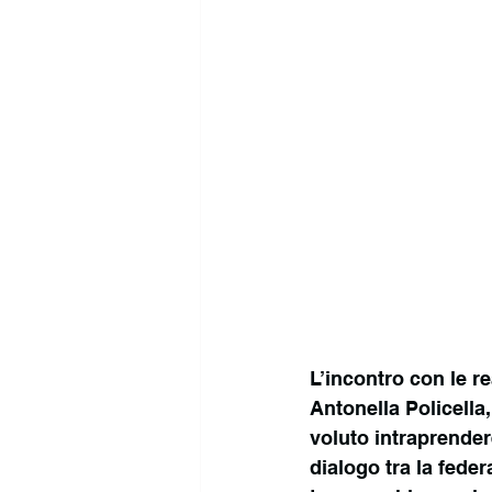
L’incontro con le re
Antonella Policella,
voluto intraprendere
dialogo tra la feder