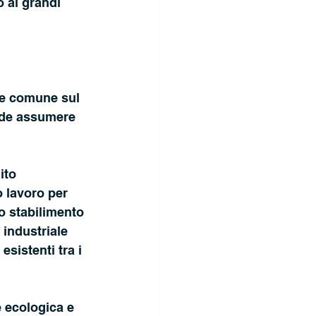
 ai grandi 
ne comune sul 
ende assumere 
ito 
 lavoro per 
o stabilimento 
 industriale 
sistenti tra i 
e ecologica e 