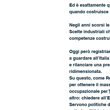
Ed è esattamente q
quando costruisce 
Negli anni scorsi l
Scelte industriali ch
competenze costruit
Oggi però registria
a guardare all’Itali
e rilanciare una pre
ridimensionata.
Su questo, come Reg
per ottenere il mas
occupazionale per 
altro: chiedere all’
Servono politiche d