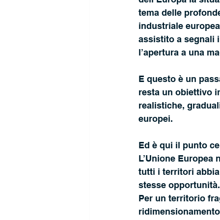
tema delle profonde 
industriale europea
assistito a segnali
l’apertura a una ma
E questo è un pass
resta un obiettivo 
realistiche, graduali
europei.
Ed è qui il punto ce
L’Unione Europea no
tutti i territori ab
stesse opportunità.
Per un territorio fra
ridimensionamento 