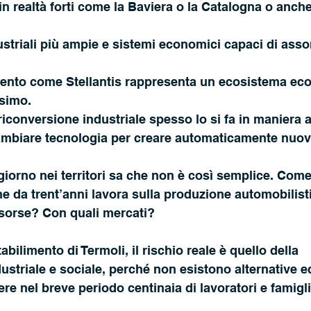
 in realtà forti come la Baviera o la Catalogna o anch
dustriali più ampie e sistemi economici capaci di asso
mento come Stellantis rappresenta un ecosistema ec
ssimo.
riconversione industriale spesso lo si fa in maniera a
cambiare tecnologia per creare automaticamente nuov
giorno nei territori sa che non è così semplice. Come
e da trent’anni lavora sulla produzione automobilist
isorse? Con quali mercati?
bilimento di Termoli, il rischio reale è quello della 
dustriale e sociale, perché non esistono alternative
ere nel breve periodo centinaia di lavoratori e famigli