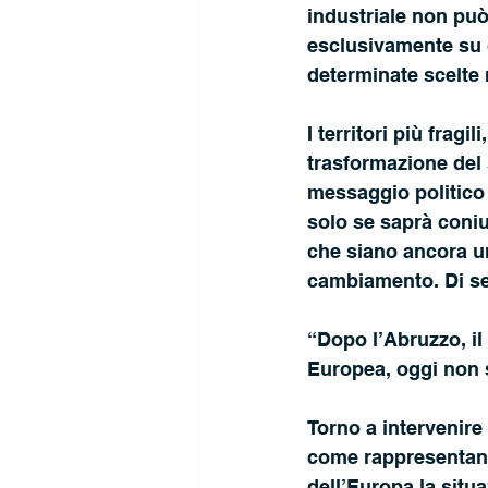
industriale non può
esclusivamente su ob
determinate scelte 
I territori più frag
trasformazione del 
messaggio politico 
solo se saprà coniu
che siano ancora una
cambiamento. Di seg
“Dopo l’Abruzzo, il
Europea, oggi non 
Torno a intervenir
come rappresentante
dell’Europa la situa