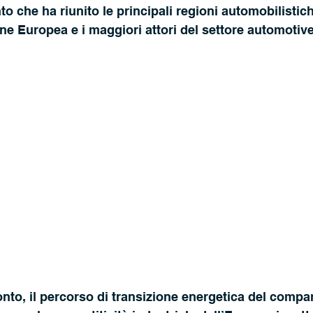
 che ha riunito le principali regioni automobilistich
one Europea e i maggiori attori del settore automotive
onto, il percorso di transizione energetica del compar