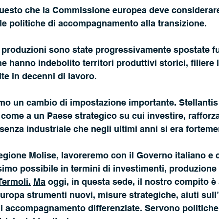
uesto che la Commissione europea deve considerar
le politiche di accompagnamento alla transizione.
e produzioni sono state progressivamente spostate fuor
e hanno indebolito territori produttivi storici, filiere l
e in decenni di lavoro.
mo un cambio di impostazione importante. Stellantis
a come a un Paese strategico su cui investire, rafforz
senza industriale che negli ultimi anni si era fortem
ione Molise, lavoreremo con il Governo italiano e c
simo possibile in termini di investimenti, produzione 
Termoli.
Ma
 oggi, in questa sede, il nostro compito è
Europa strumenti nuovi, misure strategiche, aiuti sull
i accompagnamento differenziate. Servono politiche 