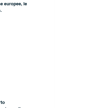
e europee, le 
.
to 