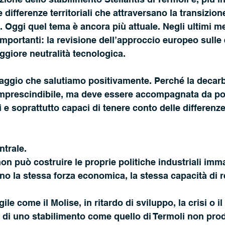
differenze territoriali che attraversano la transizion
. Oggi quel tema è ancora più attuale. Negli ultimi 
 importanti: la revisione dell’approccio europeo sulle
ggiore neutralità tecnologica.
aggio che salutiamo positivamente. Perché la decar
imprescindibile, ma deve essere accompagnata da pol
 e soprattutto capaci di tenere conto delle differenze t
ntrale.
n può costruire le proprie politiche industriali im
biano la stessa forza economica, la stessa capacità di r
gile come il Molise, in ritardo di sviluppo, la crisi o il 
di uno stabilimento come quello di Termoli non produ