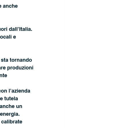
e anche 
i dall’Italia. 
ocali e 
 sta tornando 
are produzioni 
ente
on l’azienda 
e tutela 
 anche un 
’energia.
calibrate 