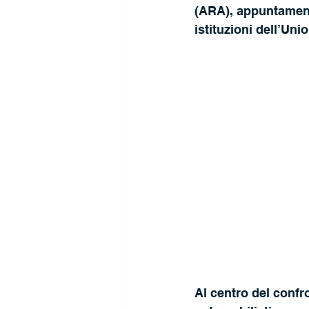
(ARA), appuntamento
istituzioni dell’Uni
Al centro del confr