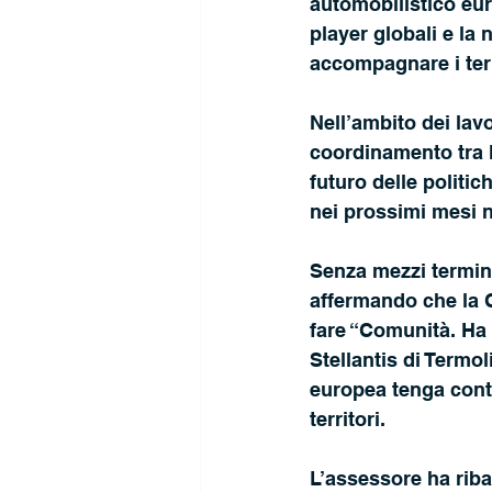
automobilistico euro
player globali e la 
accompagnare i terri
Nell’ambito dei lavo
coordinamento tra 
futuro delle politi
nei prossimi mesi n
Senza mezzi termini
affermando che la 
fare “Comunità. Ha 
Stellantis di Termol
europea tenga conto
territori.
L’assessore ha riba