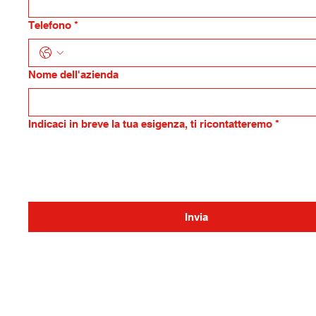
Telefono
*
Nome dell'azienda
Indicaci in breve la tua esigenza, ti ricontatteremo
*
Invia