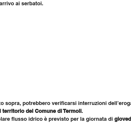
arrivo ai serbatoi.
o sopra, potrebbero verificarsi interruzioni dell’erog
il territorio del Comune di Termoli
.
olare flusso idrico è previsto per la giornata di 
gioved