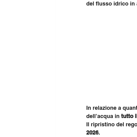
del flusso idrico in 
In relazione a quant
dell’acqua in 
tutto 
Il ripristino del reg
2026
.