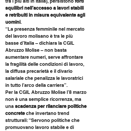
tra i più alti in Italia), persistono 
forti 
squilibri nell’accesso a lavori stabili 
e retribuiti in misura equivalente agli 
uomini
.
“La presenza femminile nel mercato 
del lavoro molisano è tra le più 
basse d’Italia – dichiara la CGIL 
Abruzzo Molise – non basta 
aumentare numeri, serve affrontare 
la fragilità delle condizioni di lavoro, 
la diffusa precarietà e il divario 
salariale che penalizza le lavoratrici 
in tutto l’arco della carriera”.
Per la CGIL Abruzzo Molise l’8 marzo 
non è una semplice ricorrenza, ma 
una 
scadenza per rilanciare politiche 
concrete
 che invertano trend 
strutturali: “Servono politiche che 
promuovano lavoro stabile e di 