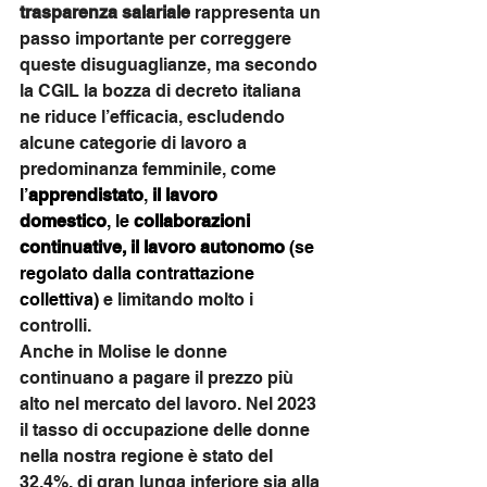
trasparenza salariale
 rappresenta un 
passo importante per correggere 
queste disuguaglianze, ma secondo 
la CGIL la bozza di decreto italiana 
ne riduce l’efficacia, escludendo 
alcune categorie di lavoro a 
predominanza femminile, come 
l’
apprendistato
,
il lavoro 
domestico
, le 
collaborazioni 
continuative, il lavoro autonomo
(se 
regolato dalla contrattazione 
collettiva)
 e limitando molto i 
controlli.
Anche in Molise le donne 
continuano a pagare il prezzo più 
alto nel mercato del lavoro. Nel 2023 
il tasso di occupazione delle donne 
nella nostra regione è stato del 
32,4%, di gran lunga inferiore sia alla 